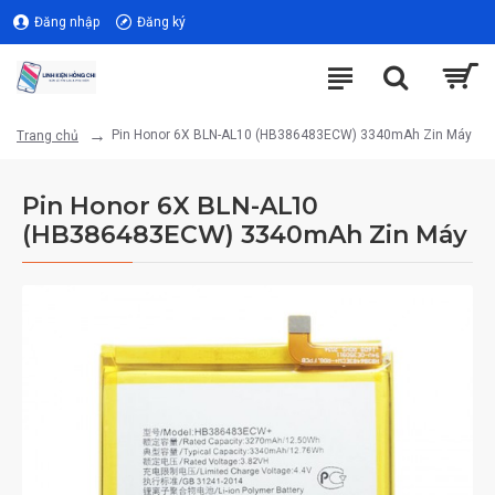
Đăng nhập
Đăng ký
Pin Honor 6X BLN-AL10 (HB386483ECW) 3340mAh Zin Máy
Trang chủ
Pin Honor 6X BLN-AL10
(HB386483ECW) 3340mAh Zin Máy