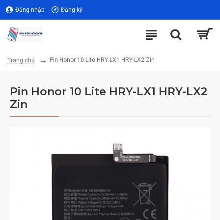
Đăng nhập
Đăng ký
Pin Honor 10 Lite HRY-LX1 HRY-LX2 Zin
Trang chủ
Pin Honor 10 Lite HRY-LX1 HRY-LX2
Zin