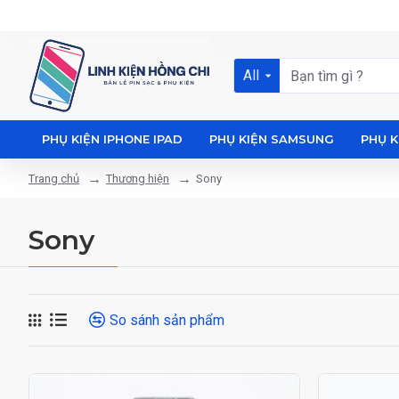
All
PHỤ KIỆN IPHONE IPAD
PHỤ KIỆN SAMSUNG
PHỤ K
Thương hiện
Sony
Trang chủ
Sony
So sánh sản phẩm