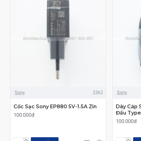
Sony
2362
Sony
Cốc Sạc Sony EP880 5V-1.5A Zin
Dây Cáp 
Đầu Type-
100.000đ
100.000đ