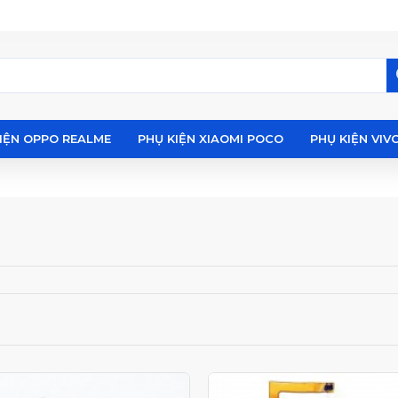
IỆN OPPO REALME
PHỤ KIỆN XIAOMI POCO
PHỤ KIỆN VIV