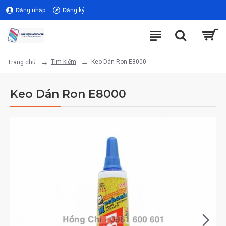
Đăng nhập
Đăng ký
Tìm kiếm
Keo Dán Ron E8000
Trang chủ
Keo Dán Ron E8000