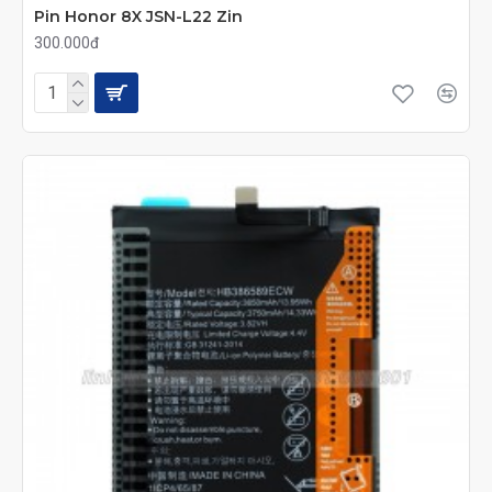
Pin Honor 8X JSN-L22 Zin
300.000đ