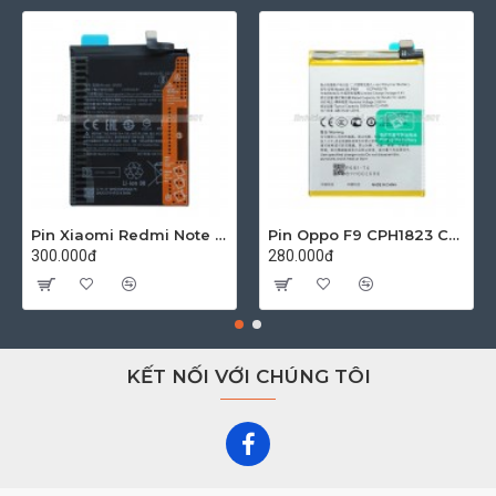
Pin Xiaomi Redmi Note 10 4G M2101K7AG Zin
Pin Oppo F9 CPH1823 CPH1825 Zin
300.000đ
280.000đ
KẾT NỐI VỚI CHÚNG TÔI