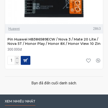
Huawei
2863
Pin Huawei HB386589ECW / Nova 3 / Mate 20 Lite /
Nova 5T / Honor Play / Honor 8X / Honor View 10 Zin
300.000đ
Bạn đã đến cuối danh sách.
XEM NHIỀU NHẤT