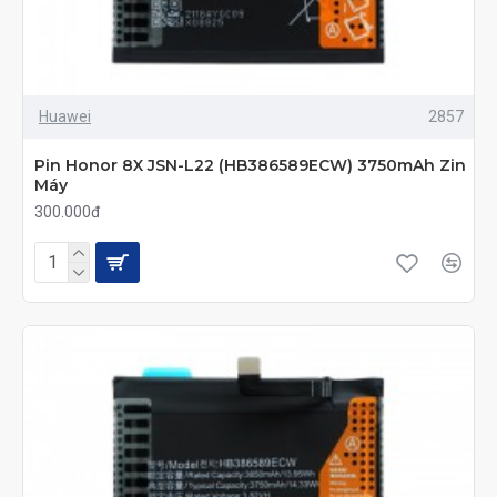
Huawei
2857
Pin Honor 8X JSN-L22 (HB386589ECW) 3750mAh Zin
Máy
300.000đ