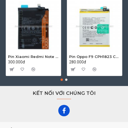
Pin Xiaomi Redmi Note 10 4G M2101K7AG Zin
Pin Oppo F9 CPH1823 CPH1825 Zin
300.000đ
280.000đ
KẾT NỐI VỚI CHÚNG TÔI