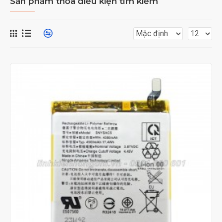
Sản phẩm thỏa điều kiện tìm kiếm