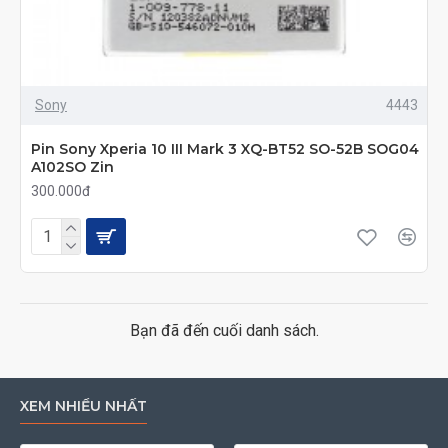
Sony
4443
Pin Sony Xperia 10 III Mark 3 XQ-BT52 SO-52B SOG04
A102SO Zin
300.000đ
Bạn đã đến cuối danh sách.
XEM NHIỀU NHẤT