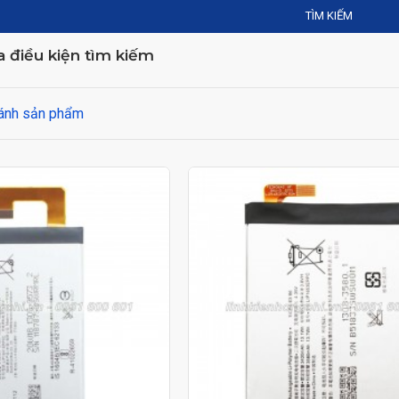
TÌM KIẾM
 điều kiện tìm kiếm
ánh sản phẩm