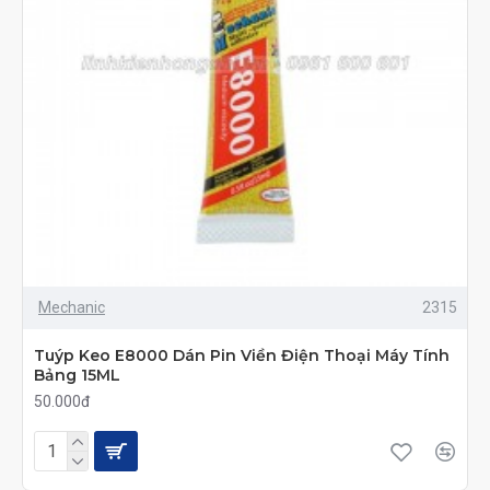
Mechanic
2315
Tuýp Keo E8000 Dán Pin Viền Điện Thoại Máy Tính
Bảng 15ML
50.000đ