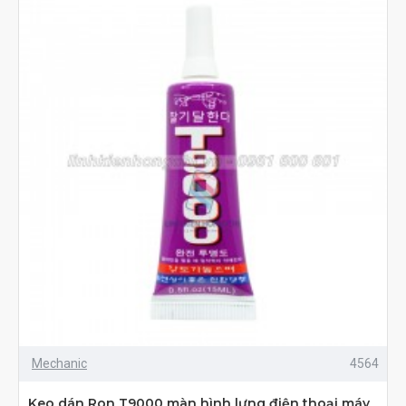
Mechanic
4564
Keo dán Ron T9000 màn hình lưng điện thoại máy