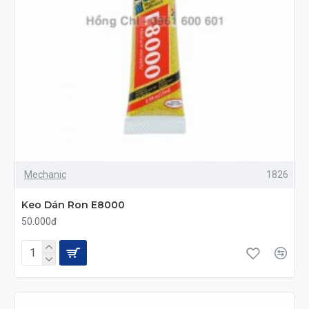
Mechanic
1826
Keo Dán Ron E8000
50.000đ