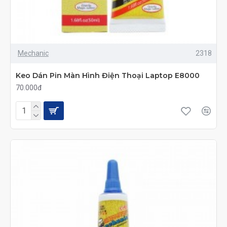
Mechanic
2318
Keo Dán Pin Màn Hình Điện Thoại Laptop E8000
70.000đ