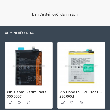
Bạn đã đến cuối danh sách.
XEM NHIỀU NHẤT
Pin Xiaomi Redmi Note 10 4G M2101K7AG Zin
Pin Oppo F9 CPH1823 CPH1825 Zin
300.000đ
280.000đ