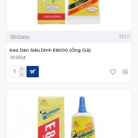
Mechanic
2317
Keo Dán Siêu Dính E8000 (Ông Già)
70.000đ