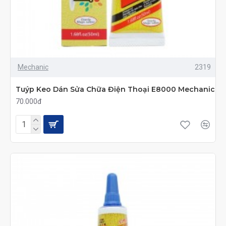
Mechanic
2319
Tuýp Keo Dán Sửa Chữa Điện Thoại E8000 Mechanic
70.000đ